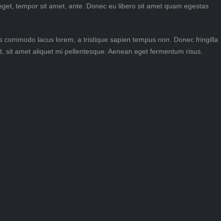
s eget, tempor sit amet, ante. Donec eu libero sit amet quam egestas
us commodo lacus lorem, a tristique sapien tempus non. Donec fringilla
unt, sit amet aliquet mi pellentesque. Aenean eget fermentum risus.