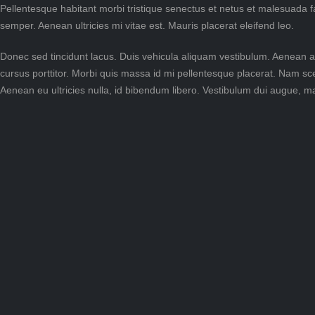
Pellentesque habitant morbi tristique senectus et netus et malesuada f
semper. Aenean ultricies mi vitae est. Mauris placerat eleifend leo.
Donec sed tincidunt lacus. Duis vehicula aliquam vestibulum. Aenean at
cursus porttitor. Morbi quis massa id mi pellentesque placerat. Nam scel
Aenean eu ultricies nulla, id bibendum libero. Vestibulum dui augue, 