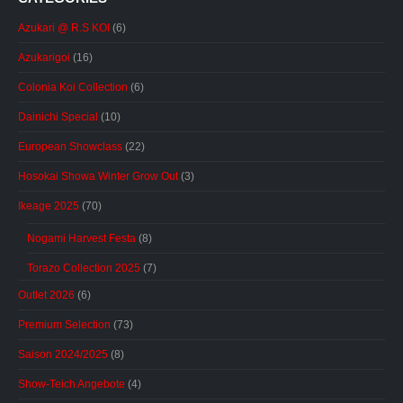
Azukari @ R.S KOI
(6)
Azukarigoi
(16)
Colonia Koi Collection
(6)
Dainichi Special
(10)
European Showclass
(22)
Hosokai Showa Winter Grow Out
(3)
Ikeage 2025
(70)
Nogami Harvest Festa
(8)
Torazo Collection 2025
(7)
Outlet 2026
(6)
Premium Selection
(73)
Saison 2024/2025
(8)
Show-Teich Angebote
(4)