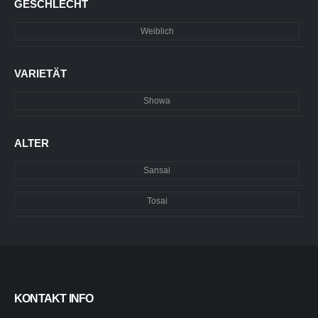
GESCHLECHT
Weiblich
VARIETÄT
Showa
ALTER
Sansai
Tosai
KONTAKT INFO