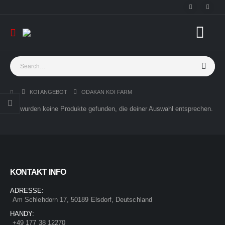
KOI ANGEBOT
ODAKAN KOI FARM
Es wurden keine Produkte gefunden, die deiner Auswahl entsprechen.
KONTAKT INFO
ADRESSE:
Am Schlehdorn 17, 50189 Elsdorf, Deutschland
HANDY:
+49 177 38 12270