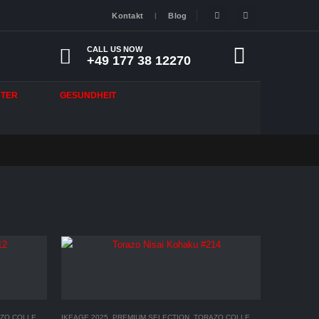
Kontakt
Blog
CALL US NOW
+49 177 38 12270
HTER
GESUNDHEIT
COLLECTION 2025
IKEAGE 2025
,
PREMIUM SELECTION
,
TORAZO COLLECTION 2025