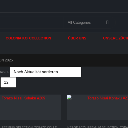
COLONIA KOI COLLECTION
ÜBER UNS
UNSERE ZÜC
ON 2025
nach:
,
PREMIUM SELECTION
,
TORAZO COLLECTION 2025
IKEAGE 2025
,
PREMIUM SELECTION
,
TORAZO 