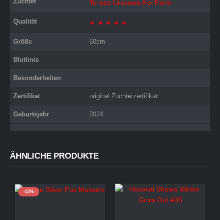
Züchter
Torazo Urakawa Koi Farm
Qualität
∗ ∗ ∗ ∗ ∗
Größe
60cm
Blutlinie
Besonderheiten
Zertifikat
original Züchterzertifikat
Geburtsjahr
2024
ÄHNLICHE PRODUKTE
-33%