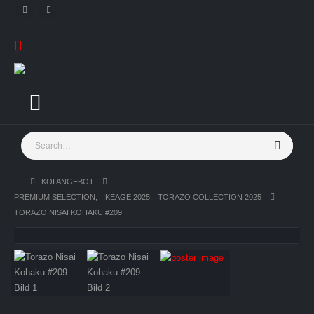
KOI ANGEBOT
PREMIUM SELECTION
,
IKEAGE 2025
,
TORAZO COLLECTION 2025
TORAZO NISAI KOHAKU #209