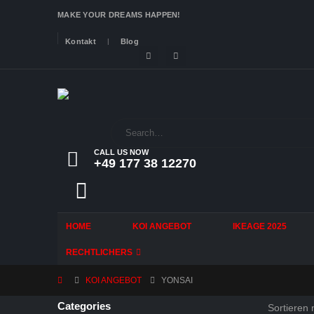
MAKE YOUR DREAMS HAPPEN!
Kontakt
Blog
CALL US NOW
+49 177 38 12270
HOME
KOI ANGEBOT
IKEAGE 2025
RECHTLICHERS
KOI ANGEBOT
YONSAI
Categories
Sortieren 