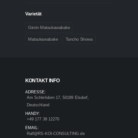
Varietät
Ginrin Matsukawabake
Matsukawabake
Tancho Showa
KONTAKT INFO
ADRESSE:
Am Schlehdorn 17, 50189 Elsdorf,
Deutschland
HANDY:
+49 177 38 12270
EMAIL:
Ralf@RS-KOI-CONSULTING.de