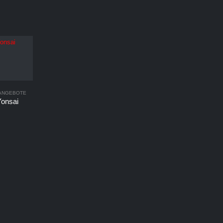
 ANGEBOTE
onsai