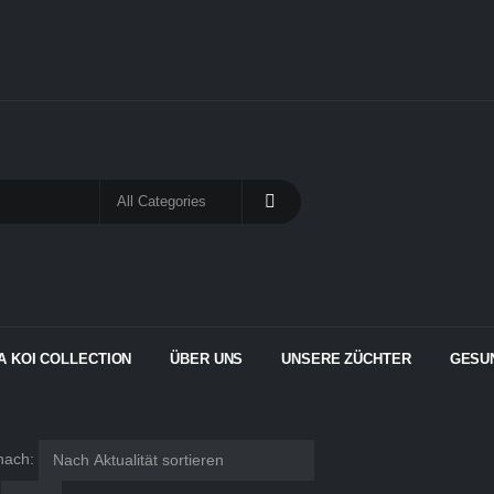
A KOI COLLECTION
ÜBER UNS
UNSERE ZÜCHTER
GESU
nach: