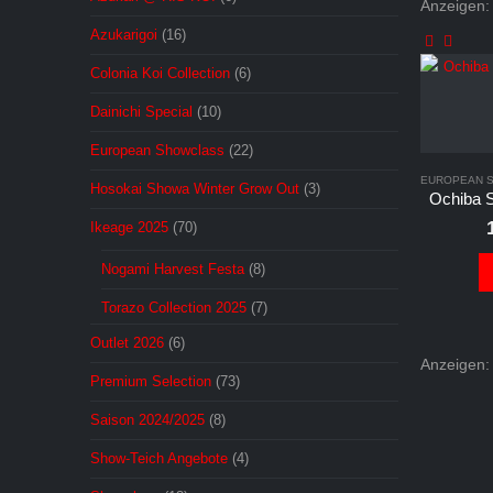
Anzeigen:
Azukarigoi
(16)
Colonia Koi Collection
(6)
Dainichi Special
(10)
European Showclass
(22)
EUROPEAN 
Hosokai Showa Winter Grow Out
(3)
Ikeage 2025
(70)
Nogami Harvest Festa
(8)
Torazo Collection 2025
(7)
Outlet 2026
(6)
Anzeigen:
Premium Selection
(73)
Saison 2024/2025
(8)
Show-Teich Angebote
(4)