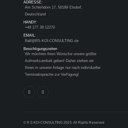
ADRESSE:
Am Schlehdorn 17, 50189 Elsdorf,
Deutschland
HANDY:
+49 177 38 12270
EMAIL:
Ralf@RS-KOI-CONSULTING.de
Besichtigungszeiten
Wir möchten Ihren Wünsche unsere größte
Aufmerksamkeit geben! Daher stehen wir
Ihnen in unserer Anlage nur nach individueller
Terminabsprache zur Verfügung!
© R.S KOI CONSULTING 2025. All Rights Reserved