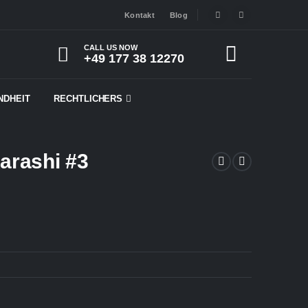
Kontakt
Blog
CALL US NOW
+49 177 38 12270
NDHEIT
RECHTLICHERS
arashi #3