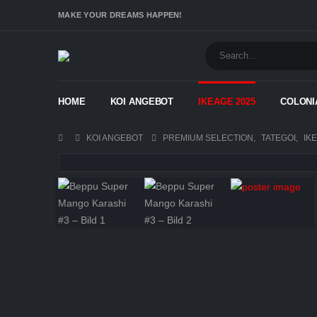
MAKE YOUR DREAMS HAPPEN!
HOME
KOI ANGEBOT
IKEAGE 2025
COLONI
KOI ANGEBOT
PREMIUM SELECTION
,
TATEGOI
,
IK