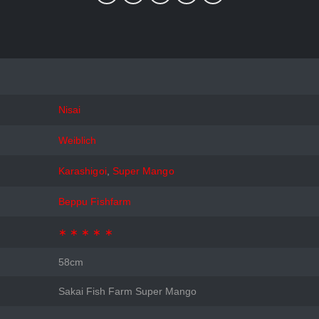
Nisai
Weiblich
Karashigoi
,
Super Mango
Beppu Fishfarm
∗ ∗ ∗ ∗ ∗
58cm
Sakai Fish Farm Super Mango