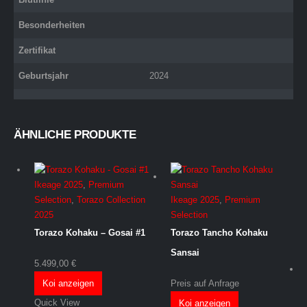
Besonderheiten
Zertifikat
Geburtsjahr
2024
ÄHNLICHE PRODUKTE
Ikeage 2025
,
Premium
Ikeage 2025
,
Premium
Selection
,
Torazo Collection
Selection
2025
Torazo Tancho Kohaku
Torazo Kohaku – Gosai #1
Sansai
5.499,00
€
Preis auf Anfrage
Koi anzeigen
Quick View
Koi anzeigen