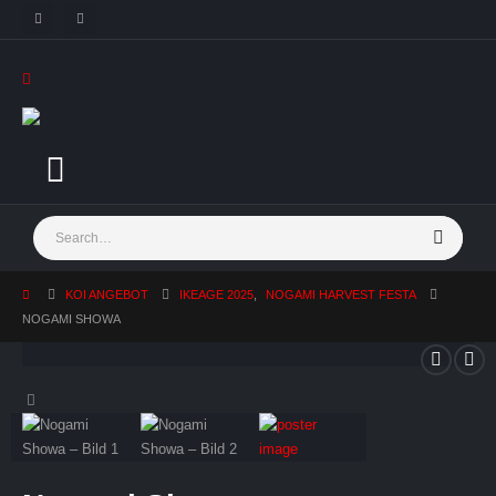
KOI ANGEBOT
IKEAGE 2025
,
NOGAMI HARVEST FESTA
NOGAMI SHOWA