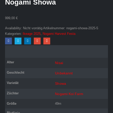
Nogami Showa
999,00
€
Availability:
Nicht vorrätig
Artikelnummer:
nogami-showa-2025-5
Kategorien:
Ikeage 2025
,
Nogami Harvest Festa
Alter
Nisai
Geschlecht
Unbekannt
Varietät
Showa
Züchter
Nogami Koi Farm
Größe
49m
Blutlinie