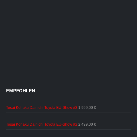
EMPFOHLEN
Tosai Kohaku Dainichi Toyota EU-Show #3
1.999,00
€
Tosai Kohaku Dainichi Toyota EU-Show #2
2.499,00
€