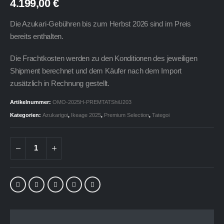
4.199,00
€
Die Azukari-Gebühren bis zum Herbst 2026 sind im Preis
bereits enthalten.
Die Frachtkosten werden zu den Konditionen des jeweiligen
Shipment berechnet und dem Käufer nach dem Import
zusätzlich in Rechnung gestellt.
Artikelnummer:
OMO-2025H-PREMTATShiU203
Kategorien:
Azukarigoi
,
Ikeage 2025
,
Premium Selection
,
Tategoi