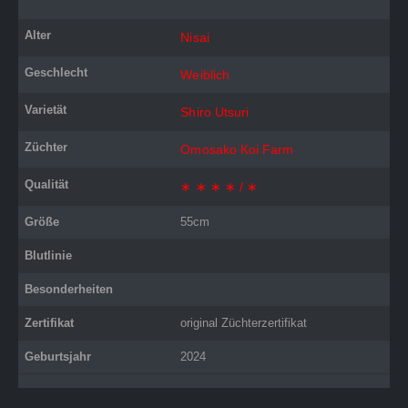
Alter
Nisai
Geschlecht
Weiblich
Varietät
Shiro Utsuri
Züchter
Omosako Koi Farm
Qualität
∗ ∗ ∗ ∗ / ∗
Größe
55cm
Blutlinie
Besonderheiten
Zertifikat
original Züchterzertifikat
Geburtsjahr
2024