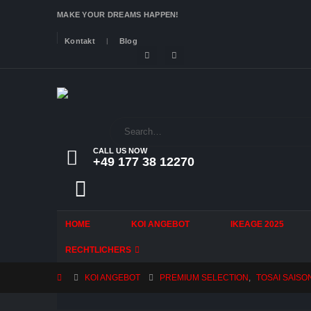
MAKE YOUR DREAMS HAPPEN!
Kontakt
Blog
CALL US NOW
+49 177 38 12270
HOME
KOI ANGEBOT
IKEAGE 2025
RECHTLICHERS
KOI ANGEBOT
PREMIUM SELECTION
,
TOSAI SAISO