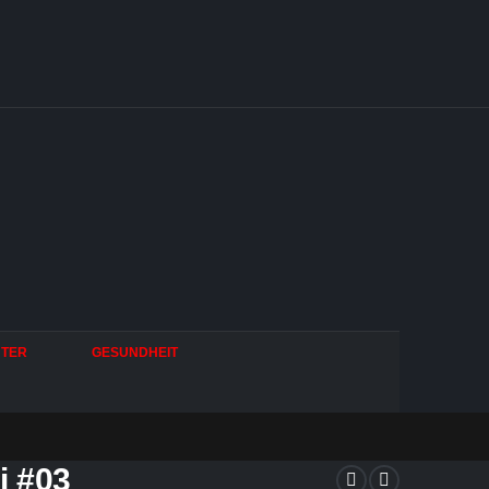
HTER
GESUNDHEIT
 #03