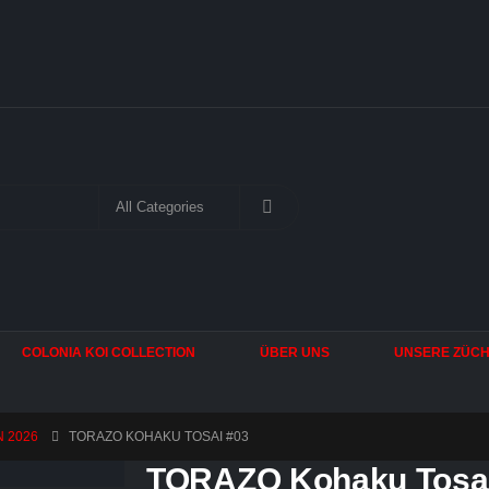
COLONIA KOI COLLECTION
ÜBER UNS
UNSERE ZÜC
N 2026
TORAZO KOHAKU TOSAI #03
TORAZO Kohaku Tosai