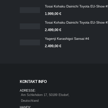
Tosai Kohaku Dainichi Toyota EU-Show #
1.999,00
€
Tosai Kohaku Dainichi Toyota EU-Show #
2.499,00
€
Yagenji Karashigoi Sansai #4
2.499,00
€
KONTAKT INFO
ADRESSE:
Am Schlehdorn 17, 50189 Elsdorf,
Deutschland
HANDY: