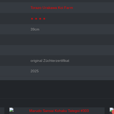
Torazo Urakawa Koi Farm
∗ ∗ ∗ ∗
39cm
original Züchterzertifikat
2025