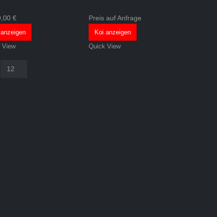
9,00
€
Preis auf Anfrage
 anzeigen
Koi anzeigen
 View
Quick View