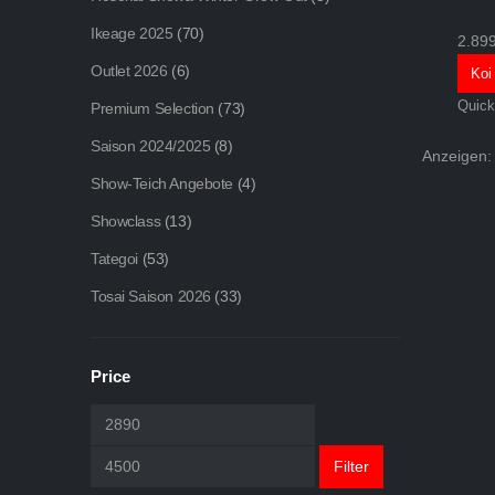
Ikeage 2025
(70)
2.89
Outlet 2026
(6)
Koi
Quick
Premium Selection
(73)
Saison 2024/2025
(8)
Anzeigen:
Show-Teich Angebote
(4)
Showclass
(13)
Tategoi
(53)
Tosai Saison 2026
(33)
Price
Min.
Max.
Preis
Preis
Filter