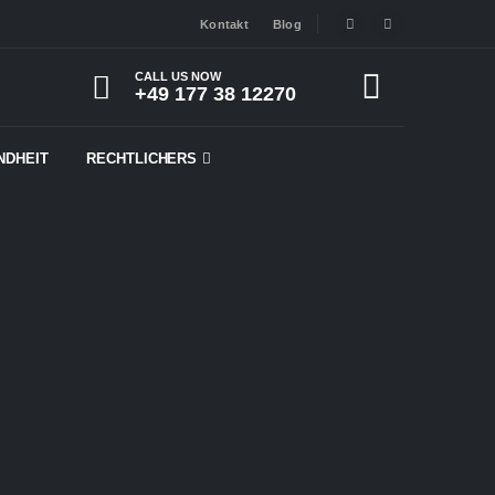
Kontakt
Blog
CALL US NOW
+49 177 38 12270
NDHEIT
RECHTLICHERS