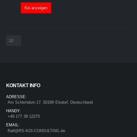
Koi anzeigen
KONTAKT INFO
ADRESSE:
Am Schlehdorn 17, 50189 Elsdorf, Deutschland
HANDY:
+49 177 38 12270
EMAIL:
Ralf@RS-KOI-CONSULTING.de