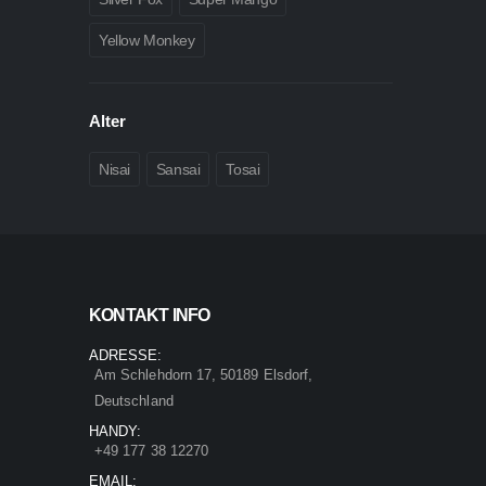
Yellow Monkey
Alter
Nisai
Sansai
Tosai
KONTAKT INFO
ADRESSE:
Am Schlehdorn 17, 50189 Elsdorf,
Deutschland
HANDY:
+49 177 38 12270
EMAIL: